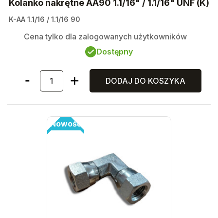
Kolanko nakrętne AA90 1.1/16" / 1.1/16" UNF (K)
K-AA 1.1/16 / 1.1/16 90
Cena tylko dla zalogowanych użytkowników
Dostępny
DODAJ DO KOSZYKA
Nowość