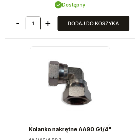
Dostępny
DODAJ DO KOSZYKA
Kolanko nakrętne AA90 G1/4"
AA 1/4/1/4 90 1