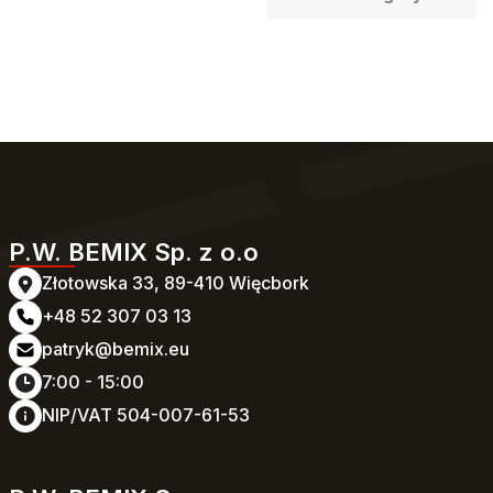
P.W. BEMIX Sp. z o.o
Złotowska 33, 89-410 Więcbork
+48 52 307 03 13
patryk@bemix.eu
7:00 - 15:00
NIP/VAT 504-007-61-53