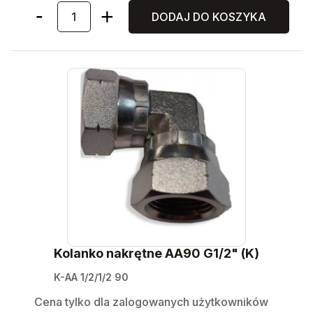
DODAJ DO KOSZYKA
Kolanko nakrętne AA90 G1/2" (K)
K-AA 1/2/1/2 90
Cena tylko dla zalogowanych użytkowników