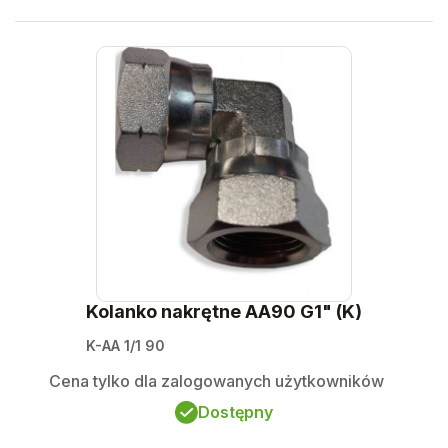
Kolanko nakrętne AA90 G1" (K)
K-AA 1/1 90
Cena tylko dla zalogowanych użytkowników
Dostępny