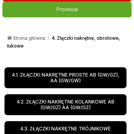
Promocje
1. Zakucia do przewodów
Strona główna
4. Złączki nakrętne, obrotowe,
łukowe
2. Tuleje do zakuć
4.1. ZŁĄCZKI NAKRĘTNE PROSTE AB (GW/GZ),
AA (GW/GW)
3. Elementy złączne rurowe
4.2. ZŁĄCZKI NAKRĘTNE KOLANKOWE AB
4. Złączki nakrętne, obrotowe, łukowe
(GW/GZ) AA (GW/GZ)
4.3. ZŁĄCZKI NAKRĘTNE TRÓJNIKOWE
5. Końcówki do myjek, specjalne & OEM